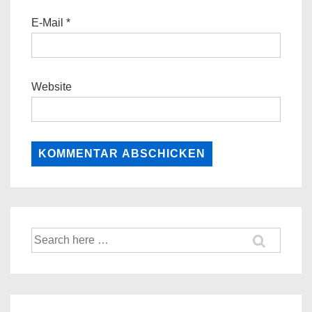
E-Mail
*
Website
Suche
nach: