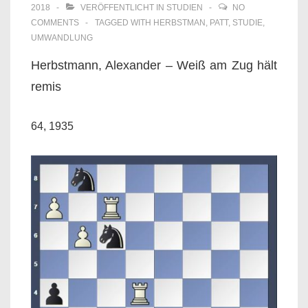
2018
VERÖFFENTLICHT IN
STUDIEN
NO
COMMENTS
TAGGED WITH
HERBSTMAN
,
PATT
,
STUDIE
,
UMWANDLUNG
Herbstmann, Alexander – Weiß am Zug hält
remis
64, 1935