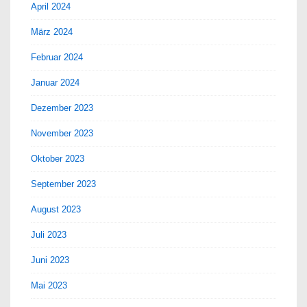
April 2024
März 2024
Februar 2024
Januar 2024
Dezember 2023
November 2023
Oktober 2023
September 2023
August 2023
Juli 2023
Juni 2023
Mai 2023