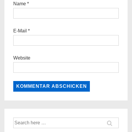
Name
*
E-Mail
*
Website
Suche
nach: