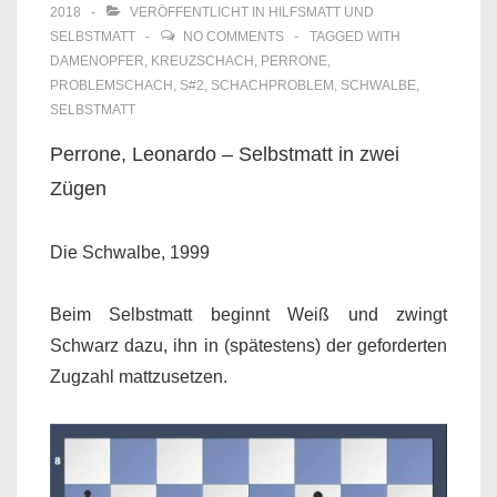
2018
VERÖFFENTLICHT IN
HILFSMATT UND
SELBSTMATT
NO COMMENTS
TAGGED WITH
DAMENOPFER
,
KREUZSCHACH
,
PERRONE
,
PROBLEMSCHACH
,
S#2
,
SCHACHPROBLEM
,
SCHWALBE
,
SELBSTMATT
Perrone, Leonardo – Selbstmatt in zwei
Zügen
Die Schwalbe, 1999
Beim Selbstmatt beginnt Weiß und zwingt
Schwarz dazu, ihn in (spätestens) der geforderten
Zugzahl mattzusetzen.