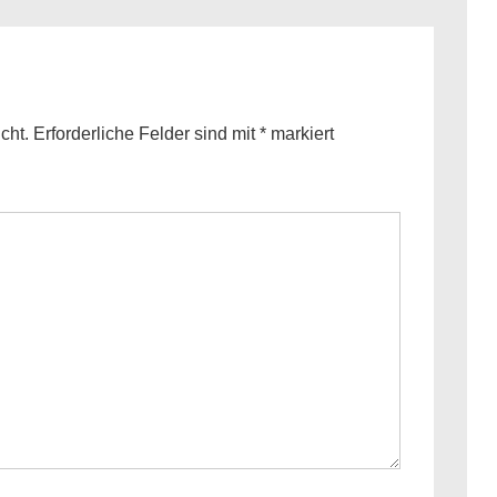
is
cht.
Erforderliche Felder sind mit
*
markiert