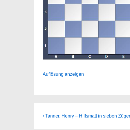
Auflösung anzeigen
Beitragsnavigation
Previous
‹ Tanner, Henry – Hilfsmatt in sieben Züge
Post