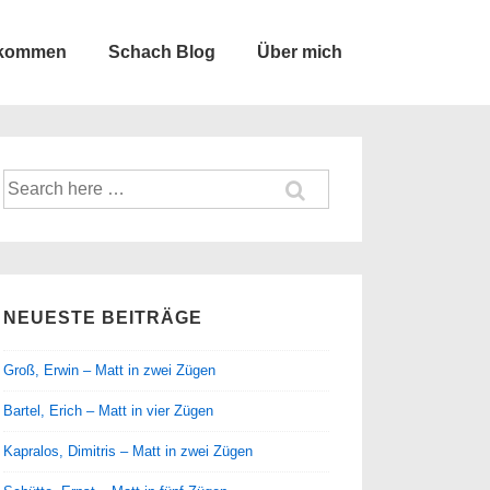
lkommen
Schach Blog
Über mich
Suche
nach:
NEUESTE BEITRÄGE
Groß, Erwin – Matt in zwei Zügen
Bartel, Erich – Matt in vier Zügen
Kapralos, Dimitris – Matt in zwei Zügen