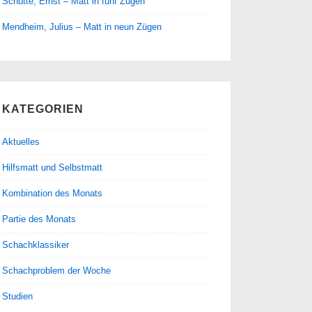
Schütte, Ernst – Matt in fünf Zügen
Mendheim, Julius – Matt in neun Zügen
KATEGORIEN
Aktuelles
Hilfsmatt und Selbstmatt
Kombination des Monats
Partie des Monats
Schachklassiker
Schachproblem der Woche
Studien