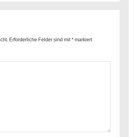
is
cht.
Erforderliche Felder sind mit
*
markiert