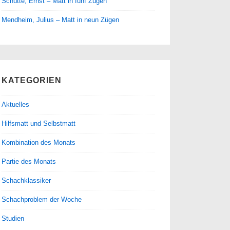
Schütte, Ernst – Matt in fünf Zügen
Mendheim, Julius – Matt in neun Zügen
KATEGORIEN
Aktuelles
Hilfsmatt und Selbstmatt
Kombination des Monats
Partie des Monats
Schachklassiker
Schachproblem der Woche
Studien