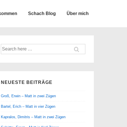
lkommen
Schach Blog
Über mich
Suche
nach:
NEUESTE BEITRÄGE
Groß, Erwin – Matt in zwei Zügen
Bartel, Erich – Matt in vier Zügen
Kapralos, Dimitris – Matt in zwei Zügen