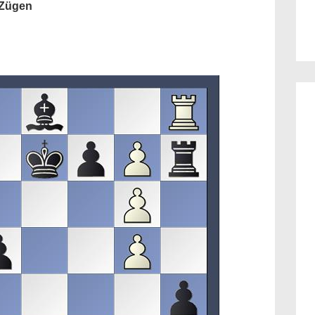
i Zügen