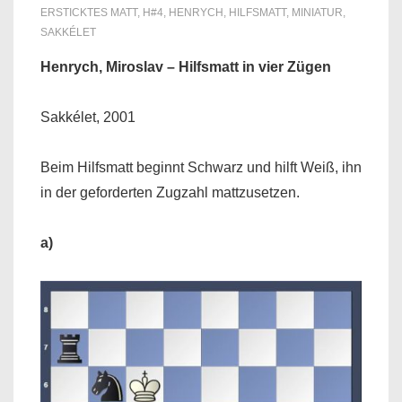
ERSTICKTES MATT
,
H#4
,
HENRYCH
,
HILFSMATT
,
MINIATUR
,
SAKKÉLET
Henrych, Miroslav – Hilfsmatt in vier Zügen
Sakkélet, 2001
Beim Hilfsmatt beginnt Schwarz und hilft Weiß, ihn
in der geforderten Zugzahl mattzusetzen.
a)