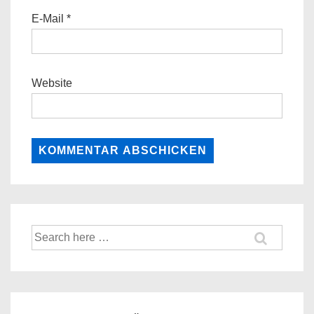
E-Mail
*
Website
Suche
nach: