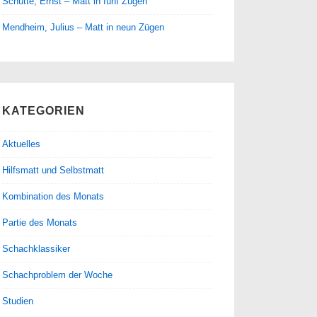
Schütte, Ernst – Matt in fünf Zügen
Mendheim, Julius – Matt in neun Zügen
KATEGORIEN
Aktuelles
Hilfsmatt und Selbstmatt
Kombination des Monats
Partie des Monats
Schachklassiker
Schachproblem der Woche
Studien