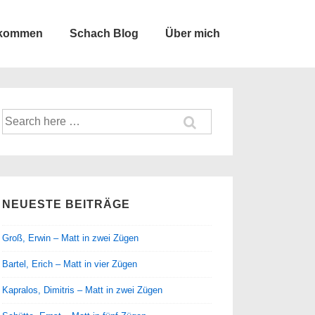
lkommen
Schach Blog
Über mich
Suche
nach:
NEUESTE BEITRÄGE
Groß, Erwin – Matt in zwei Zügen
Bartel, Erich – Matt in vier Zügen
Kapralos, Dimitris – Matt in zwei Zügen