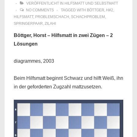
VERÖFFENTLICHT IN
HILFSMATT UND SELBSTMATT
NO COMMENTS
TAGGED WITH
BÖTTGER
,
H#2
,
HILFSMATT
,
PROBLEMSCHACH
,
SCHACHPROBLEM
,
SPRINGERPAAR
,
ZILAHI
Böttger, Horst – Hilfsmatt in zwei Zügen – 2
Lösungen
diagrammes, 2003
Beim Hilfsmatt beginnt Schwarz und hilft Weiß, ihn
in der geforderten Zugzahl mattzusetzen.