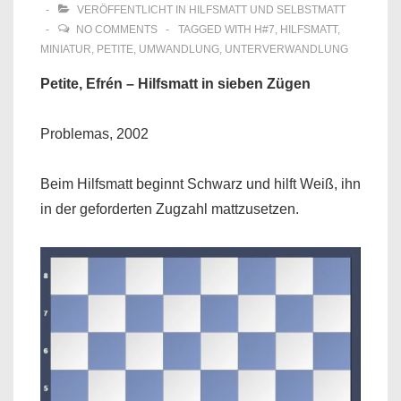
VERÖFFENTLICHT IN
HILFSMATT UND SELBSTMATT
NO COMMENTS
TAGGED WITH
H#7
,
HILFSMATT
,
MINIATUR
,
PETITE
,
UMWANDLUNG
,
UNTERVERWANDLUNG
Petite, Efrén – Hilfsmatt in sieben Zügen
Problemas, 2002
Beim Hilfsmatt beginnt Schwarz und hilft Weiß, ihn
in der geforderten Zugzahl mattzusetzen.