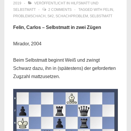
2019
VERÖFFENTLICHT IN
HILFSMATT UND
SELBSTMATT
2 COMMENTS
TAGGED WITH
FELIN
,
PROBLEMSCHACH
,
S#2
,
SCHACHPROBLEM
,
SELBSTMATT
Felin, Carlos – Selbstmatt in zwei Zügen
Mirador, 2004
Beim Selbstmatt beginnt Weiß und zwingt
Schwarz dazu, ihn in (spätestens) der geforderten
Zugzahl mattzusetzen.