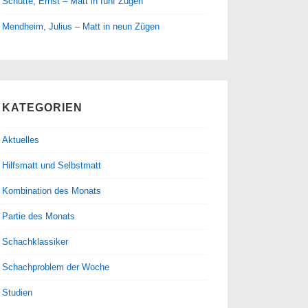
Schütte, Ernst – Matt in fünf Zügen
Mendheim, Julius – Matt in neun Zügen
KATEGORIEN
Aktuelles
Hilfsmatt und Selbstmatt
Kombination des Monats
Partie des Monats
Schachklassiker
Schachproblem der Woche
Studien