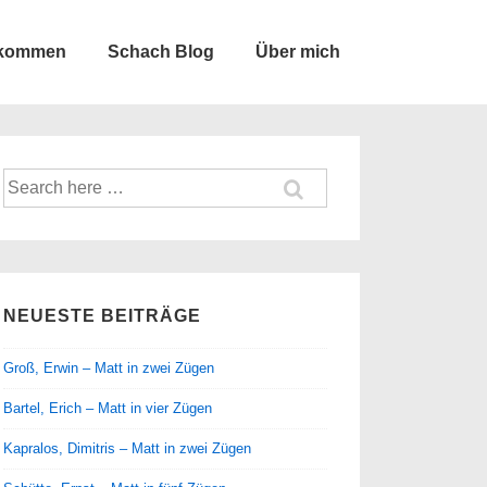
lkommen
Schach Blog
Über mich
Suche
nach:
NEUESTE BEITRÄGE
Groß, Erwin – Matt in zwei Zügen
Bartel, Erich – Matt in vier Zügen
Kapralos, Dimitris – Matt in zwei Zügen