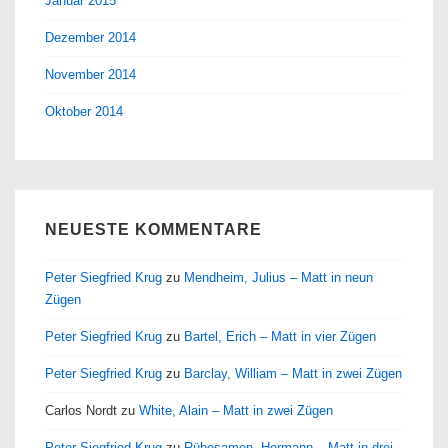
Januar 2015
Dezember 2014
November 2014
Oktober 2014
NEUESTE KOMMENTARE
Peter Siegfried Krug
zu
Mendheim, Julius – Matt in neun
Zügen
Peter Siegfried Krug
zu
Bartel, Erich – Matt in vier Zügen
Peter Siegfried Krug
zu
Barclay, William – Matt in zwei Zügen
Carlos Nordt
zu
White, Alain – Matt in zwei Zügen
Peter Siegfried Krug
zu
Rübesamen, Hermann – Matt in drei