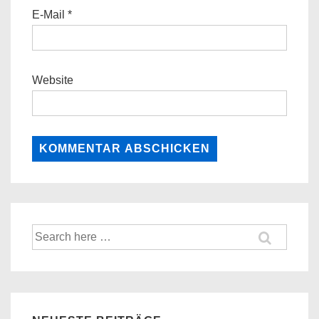
E-Mail
*
Website
Suche
nach: