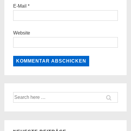
E-Mail
*
Website
Suche
nach: