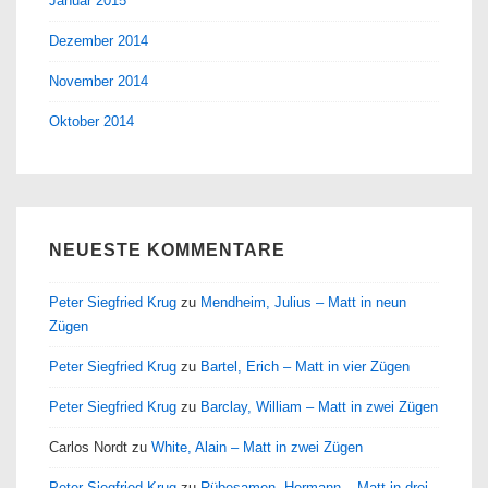
Januar 2015
Dezember 2014
November 2014
Oktober 2014
NEUESTE KOMMENTARE
Peter Siegfried Krug
zu
Mendheim, Julius – Matt in neun
Zügen
Peter Siegfried Krug
zu
Bartel, Erich – Matt in vier Zügen
Peter Siegfried Krug
zu
Barclay, William – Matt in zwei Zügen
Carlos Nordt
zu
White, Alain – Matt in zwei Zügen
Peter Siegfried Krug
zu
Rübesamen, Hermann – Matt in drei