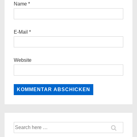
Name
*
E-Mail
*
Website
Suche
nach: