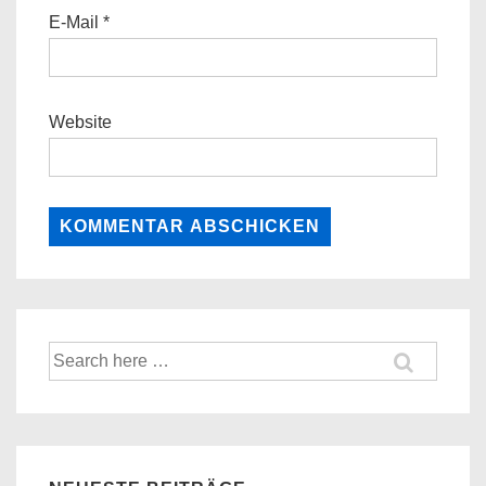
E-Mail
*
Website
Suche
nach: