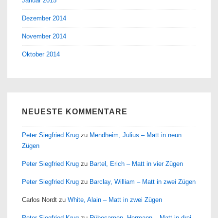
Januar 2015
Dezember 2014
November 2014
Oktober 2014
NEUESTE KOMMENTARE
Peter Siegfried Krug
zu
Mendheim, Julius – Matt in neun
Zügen
Peter Siegfried Krug
zu
Bartel, Erich – Matt in vier Zügen
Peter Siegfried Krug
zu
Barclay, William – Matt in zwei Zügen
Carlos Nordt
zu
White, Alain – Matt in zwei Zügen
Peter Siegfried Krug
zu
Rübesamen, Hermann – Matt in drei