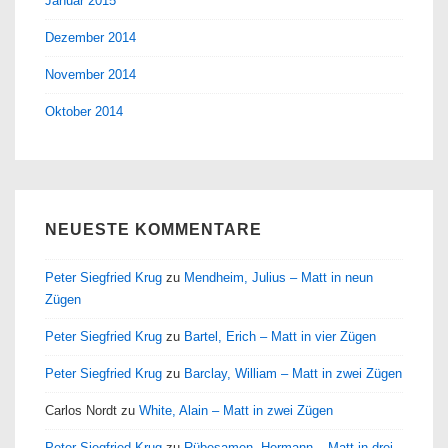
Januar 2015
Dezember 2014
November 2014
Oktober 2014
NEUESTE KOMMENTARE
Peter Siegfried Krug
zu
Mendheim, Julius – Matt in neun
Zügen
Peter Siegfried Krug
zu
Bartel, Erich – Matt in vier Zügen
Peter Siegfried Krug
zu
Barclay, William – Matt in zwei Zügen
Carlos Nordt
zu
White, Alain – Matt in zwei Zügen
Peter Siegfried Krug
zu
Rübesamen, Hermann – Matt in drei