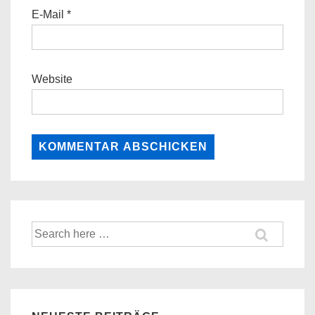
E-Mail
*
Website
Suche
nach: