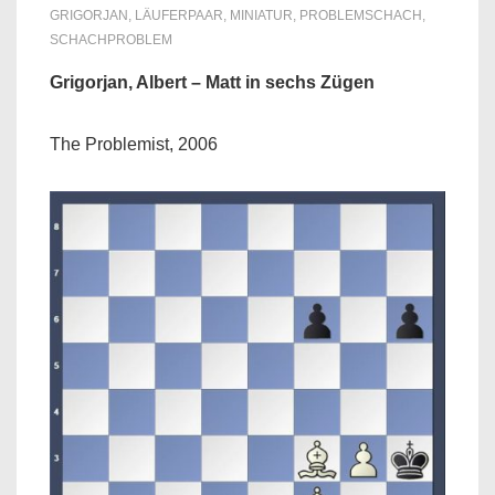
GRIGORJAN
,
LÄUFERPAAR
,
MINIATUR
,
PROBLEMSCHACH
,
SCHACHPROBLEM
Grigorjan, Albert – Matt in sechs Zügen
The Problemist, 2006