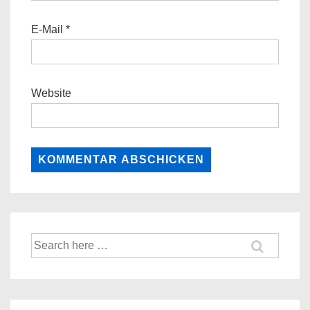
E-Mail
*
Website
Suche
nach: