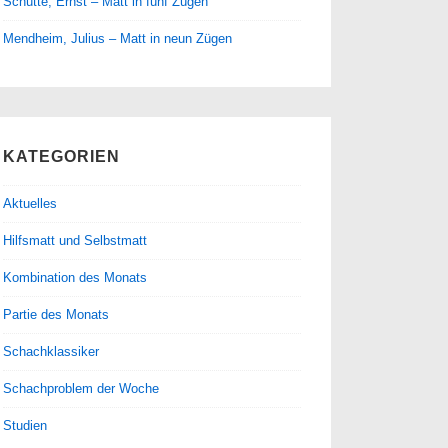
Schütte, Ernst – Matt in fünf Zügen
Mendheim, Julius – Matt in neun Zügen
KATEGORIEN
Aktuelles
Hilfsmatt und Selbstmatt
Kombination des Monats
Partie des Monats
Schachklassiker
Schachproblem der Woche
Studien