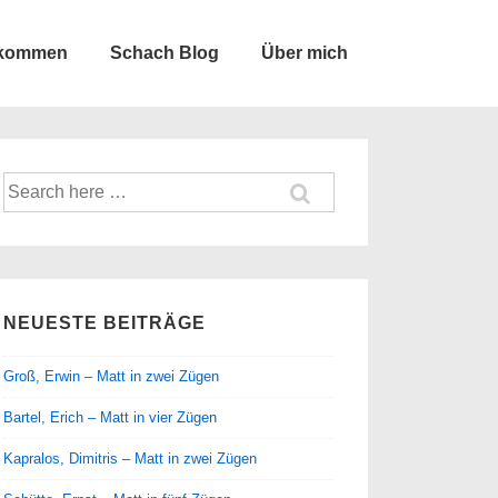
lkommen
Schach Blog
Über mich
Suche
nach:
NEUESTE BEITRÄGE
Groß, Erwin – Matt in zwei Zügen
Bartel, Erich – Matt in vier Zügen
Kapralos, Dimitris – Matt in zwei Zügen