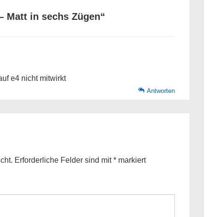
– Matt in sechs Zügen
“
auf e4 nicht mitwirkt
Antworten
cht.
Erforderliche Felder sind mit
*
markiert