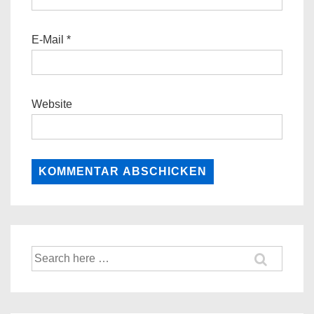
E-Mail
*
Website
Suche
nach: