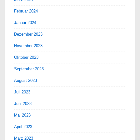
Februar 2024
Januar 2024
Dezember 2023
November 2023
Oktober 2023
September 2023
August 2023
Juli 2023
Juni 2023
Mai 2023
April 2023
März 2023