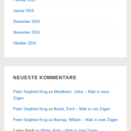
Januar 2015
Dezember 2014
November 2014
Oktober 2014
NEUESTE KOMMENTARE
Peter Siegfried Krug
zu
Mendheim, Julius – Matt in neun
Zügen
Peter Siegfried Krug
zu
Bartel, Erich – Matt in vier Zügen
Peter Siegfried Krug
zu
Barclay, William – Matt in zwei Zügen
Carlos Nordt
zu
White, Alain – Matt in zwei Zügen