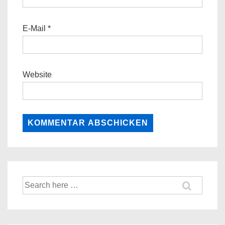
E-Mail
*
Website
Suche
nach: