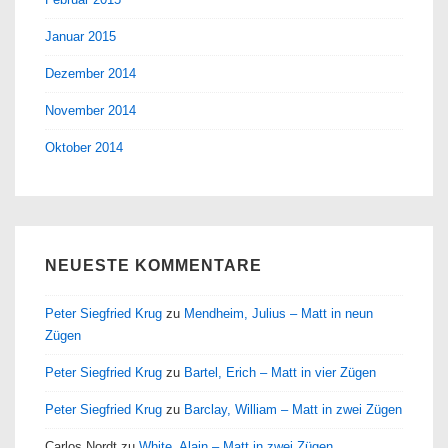
Januar 2015
Dezember 2014
November 2014
Oktober 2014
NEUESTE KOMMENTARE
Peter Siegfried Krug
zu
Mendheim, Julius – Matt in neun
Zügen
Peter Siegfried Krug
zu
Bartel, Erich – Matt in vier Zügen
Peter Siegfried Krug
zu
Barclay, William – Matt in zwei Zügen
Carlos Nordt
zu
White, Alain – Matt in zwei Zügen