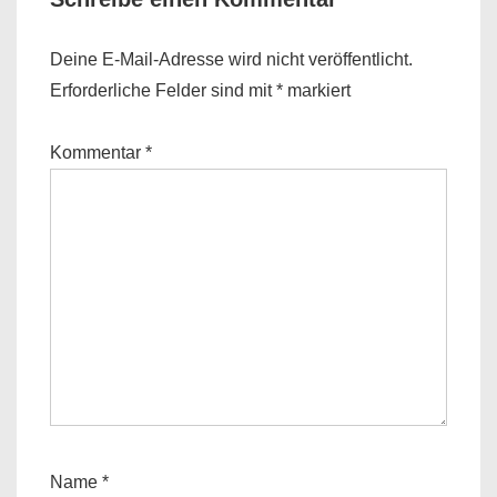
Deine E-Mail-Adresse wird nicht veröffentlicht.
Erforderliche Felder sind mit
*
markiert
Kommentar
*
Name
*