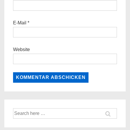
E-Mail
*
Website
Suche
nach: