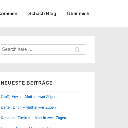
lkommen
Schach Blog
Über mich
Suche
nach:
NEUESTE BEITRÄGE
Groß, Erwin – Matt in zwei Zügen
Bartel, Erich – Matt in vier Zügen
Kapralos, Dimitris – Matt in zwei Zügen