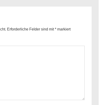
is
cht.
Erforderliche Felder sind mit
*
markiert