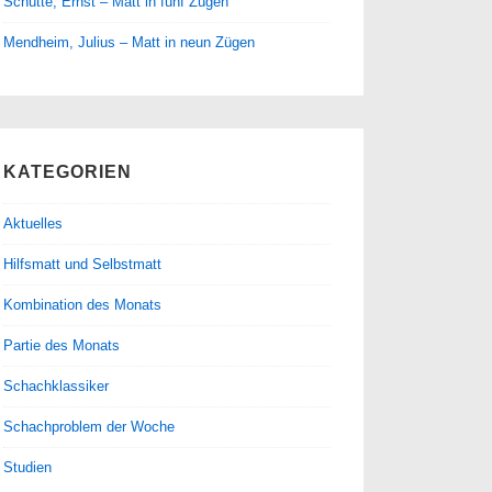
Schütte, Ernst – Matt in fünf Zügen
Mendheim, Julius – Matt in neun Zügen
KATEGORIEN
Aktuelles
Hilfsmatt und Selbstmatt
Kombination des Monats
Partie des Monats
Schachklassiker
Schachproblem der Woche
Studien