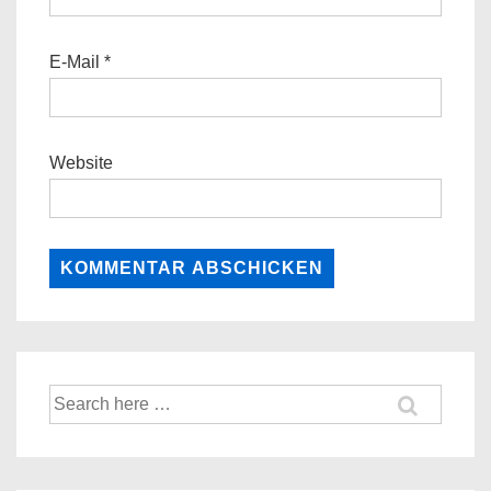
E-Mail
*
Website
Suche
nach: