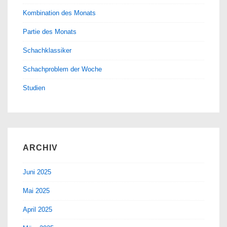
Kombination des Monats
Partie des Monats
Schachklassiker
Schachproblem der Woche
Studien
ARCHIV
Juni 2025
Mai 2025
April 2025