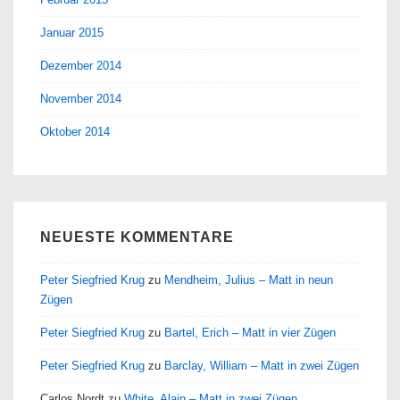
Januar 2015
Dezember 2014
November 2014
Oktober 2014
NEUESTE KOMMENTARE
Peter Siegfried Krug
zu
Mendheim, Julius – Matt in neun
Zügen
Peter Siegfried Krug
zu
Bartel, Erich – Matt in vier Zügen
Peter Siegfried Krug
zu
Barclay, William – Matt in zwei Zügen
Carlos Nordt
zu
White, Alain – Matt in zwei Zügen