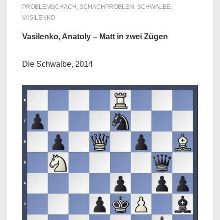
PROBLEMSCHACH
,
SCHACHPROBLEM
,
SCHWALBE
,
VASILENKO
Vasilenko, Anatoly – Matt in zwei Zügen
Die Schwalbe, 2014