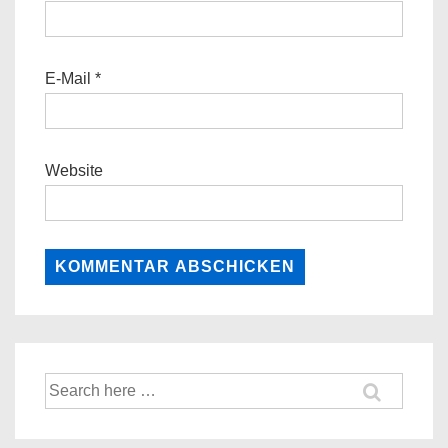
E-Mail
*
Website
Suche
nach: