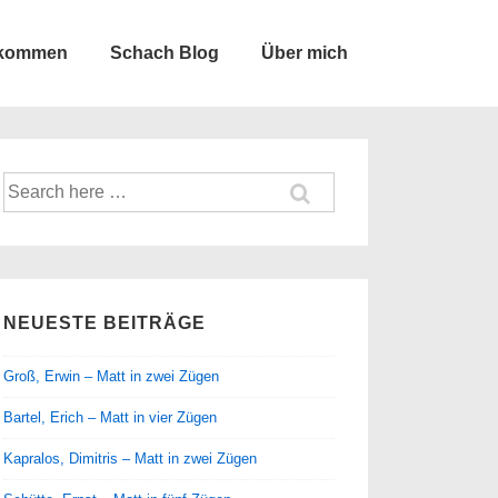
lkommen
Schach Blog
Über mich
Suche
nach:
NEUESTE BEITRÄGE
Groß, Erwin – Matt in zwei Zügen
Bartel, Erich – Matt in vier Zügen
Kapralos, Dimitris – Matt in zwei Zügen