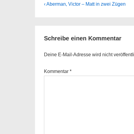
Beitragsnavigation
Previous
‹ Aberman, Victor – Matt in zwei Zügen
Post
is
Schreibe einen Kommentar
Deine E-Mail-Adresse wird nicht veröffentli
Kommentar
*