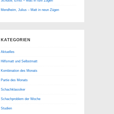
Schütte, Ernst – Matt in fünf Zügen
Mendheim, Julius – Matt in neun Zügen
KATEGORIEN
Aktuelles
Hilfsmatt und Selbstmatt
Kombination des Monats
Partie des Monats
Schachklassiker
Schachproblem der Woche
Studien