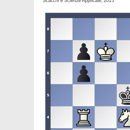
Scacchi e Scienze Applicate, 2015