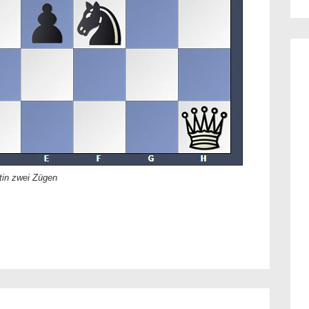
tin zwei Zügen