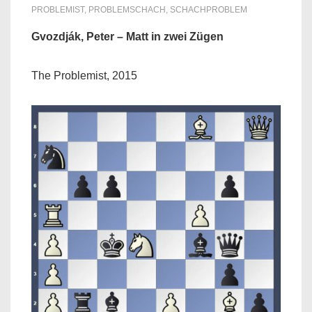
PROBLEMIST
,
PROBLEMSCHACH
,
SCHACHPROBLEM
Gvozdják, Peter – Matt in zwei Zügen
The Problemist, 2015