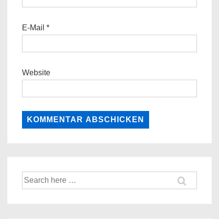
E-Mail
*
Website
Suche
nach: