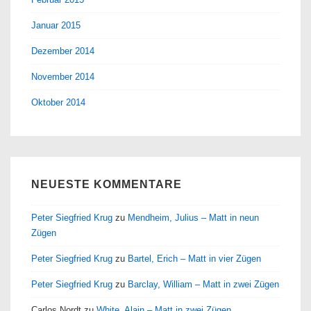
Januar 2015
Dezember 2014
November 2014
Oktober 2014
NEUESTE KOMMENTARE
Peter Siegfried Krug
zu
Mendheim, Julius – Matt in neun
Zügen
Peter Siegfried Krug
zu
Bartel, Erich – Matt in vier Zügen
Peter Siegfried Krug
zu
Barclay, William – Matt in zwei Zügen
Carlos Nordt
zu
White, Alain – Matt in zwei Zügen