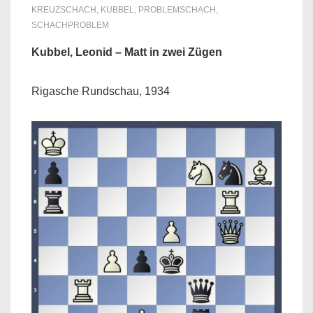
KREUZSCHACH
,
KUBBEL
,
PROBLEMSCHACH
,
SCHACHPROBLEM
Kubbel, Leonid – Matt in zwei Zügen
Rigasche Rundschau, 1934