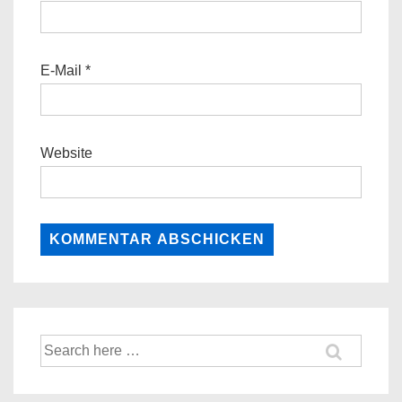
E-Mail
*
Website
Suche
nach: