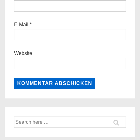
E-Mail
*
Website
Suche
nach: