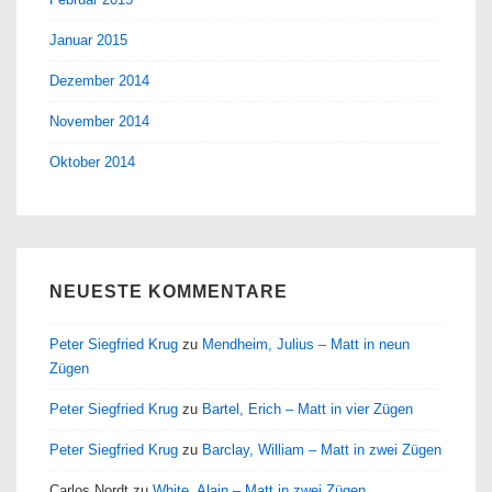
Januar 2015
Dezember 2014
November 2014
Oktober 2014
NEUESTE KOMMENTARE
Peter Siegfried Krug
zu
Mendheim, Julius – Matt in neun
Zügen
Peter Siegfried Krug
zu
Bartel, Erich – Matt in vier Zügen
Peter Siegfried Krug
zu
Barclay, William – Matt in zwei Zügen
Carlos Nordt
zu
White, Alain – Matt in zwei Zügen