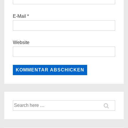
E-Mail
*
Website
Suche
nach: