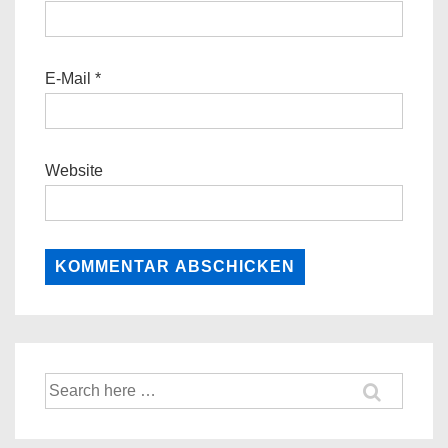
E-Mail
*
Website
Suche
nach: