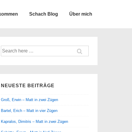
lkommen
Schach Blog
Über mich
Suche
nach:
NEUESTE BEITRÄGE
Groß, Erwin – Matt in zwei Zügen
Bartel, Erich – Matt in vier Zügen
Kapralos, Dimitris – Matt in zwei Zügen