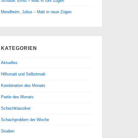
Schütte, Ernst – Matt in fünf Zügen
Mendheim, Julius – Matt in neun Zügen
KATEGORIEN
Aktuelles
Hilfsmatt und Selbstmatt
Kombination des Monats
Partie des Monats
Schachklassiker
Schachproblem der Woche
Studien