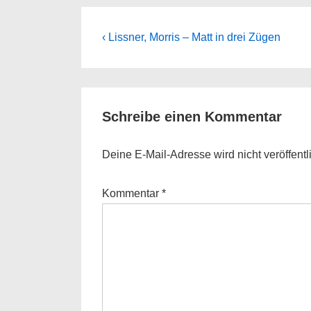
Beitragsnavigation
Previous
‹ Lissner, Morris – Matt in drei Zügen
Post
is
Schreibe einen Kommentar
Deine E-Mail-Adresse wird nicht veröffentli
Kommentar
*