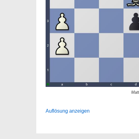
Matt
Auflösung anzeigen