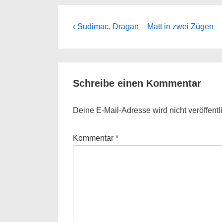
Beitragsnavigation
Previous
‹ Sudimac, Dragan – Matt in zwei Zügen
Post
is
Schreibe einen Kommentar
Deine E-Mail-Adresse wird nicht veröffentli
Kommentar
*