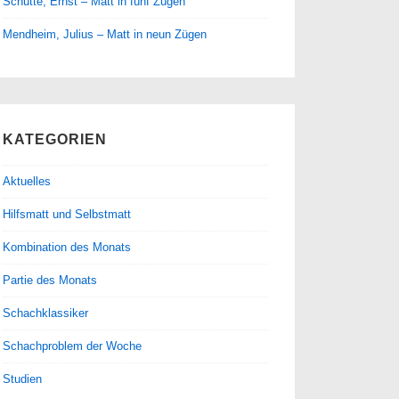
Schütte, Ernst – Matt in fünf Zügen
Mendheim, Julius – Matt in neun Zügen
KATEGORIEN
Aktuelles
Hilfsmatt und Selbstmatt
Kombination des Monats
Partie des Monats
Schachklassiker
Schachproblem der Woche
Studien