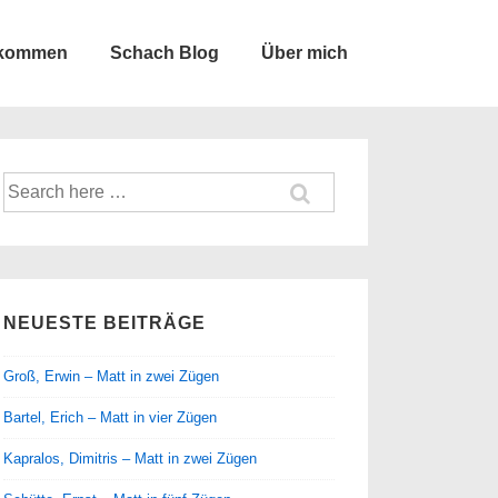
lkommen
Schach Blog
Über mich
Suche
nach:
NEUESTE BEITRÄGE
Groß, Erwin – Matt in zwei Zügen
Bartel, Erich – Matt in vier Zügen
Kapralos, Dimitris – Matt in zwei Zügen