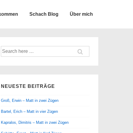
lkommen
Schach Blog
Über mich
Suche
nach:
NEUESTE BEITRÄGE
Groß, Erwin – Matt in zwei Zügen
Bartel, Erich – Matt in vier Zügen
Kapralos, Dimitris – Matt in zwei Zügen