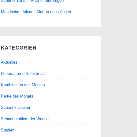
Schütte, Ernst – Matt in fünf Zügen
Mendheim, Julius – Matt in neun Zügen
KATEGORIEN
Aktuelles
Hilfsmatt und Selbstmatt
Kombination des Monats
Partie des Monats
Schachklassiker
Schachproblem der Woche
Studien