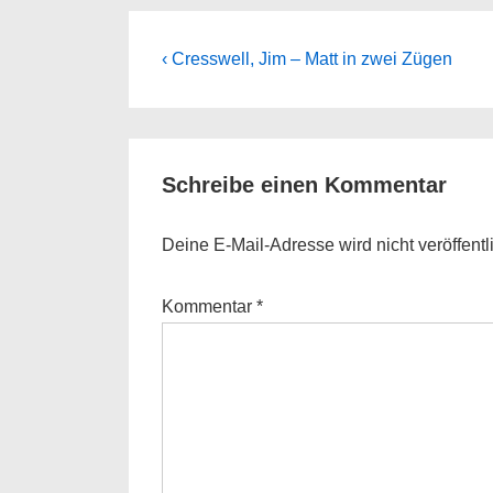
Beitragsnavigation
Previous
‹ Cresswell, Jim – Matt in zwei Zügen
Post
is
Schreibe einen Kommentar
Deine E-Mail-Adresse wird nicht veröffentli
Kommentar
*