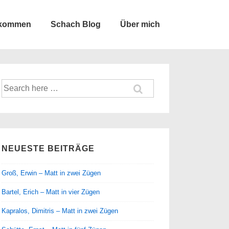
lkommen
Schach Blog
Über mich
Suche
nach:
NEUESTE BEITRÄGE
Groß, Erwin – Matt in zwei Zügen
Bartel, Erich – Matt in vier Zügen
Kapralos, Dimitris – Matt in zwei Zügen