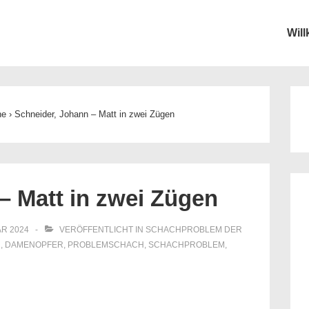
Wil
ion
he
›
Schneider, Johann – Matt in zwei Zügen
– Matt in zwei Zügen
AR 2024
VERÖFFENTLICHT IN
SCHACHPROBLEM DER
2
,
DAMENOPFER
,
PROBLEMSCHACH
,
SCHACHPROBLEM
,