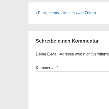
Beitragsnavigation
Previous
‹ Funk, Henry – Matt in zwei Zügen
Post
is
Schreibe einen Kommentar
Deine E-Mail-Adresse wird nicht veröffentli
Kommentar
*