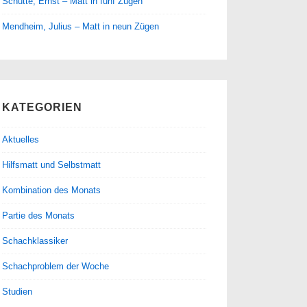
Schütte, Ernst – Matt in fünf Zügen
Mendheim, Julius – Matt in neun Zügen
KATEGORIEN
Aktuelles
Hilfsmatt und Selbstmatt
Kombination des Monats
Partie des Monats
Schachklassiker
Schachproblem der Woche
Studien