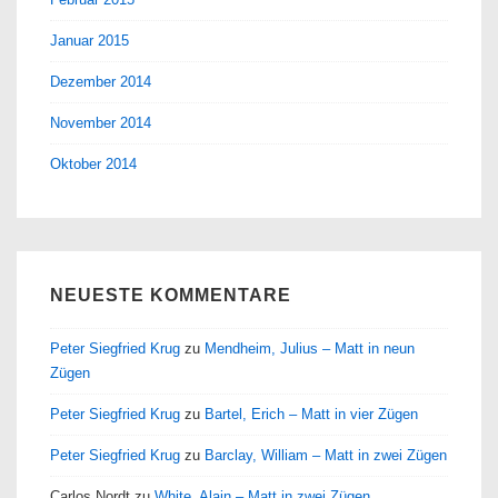
Januar 2015
Dezember 2014
November 2014
Oktober 2014
NEUESTE KOMMENTARE
Peter Siegfried Krug
zu
Mendheim, Julius – Matt in neun
Zügen
Peter Siegfried Krug
zu
Bartel, Erich – Matt in vier Zügen
Peter Siegfried Krug
zu
Barclay, William – Matt in zwei Zügen
Carlos Nordt
zu
White, Alain – Matt in zwei Zügen