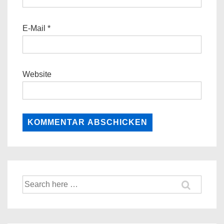
E-Mail
*
Website
Suche
nach: