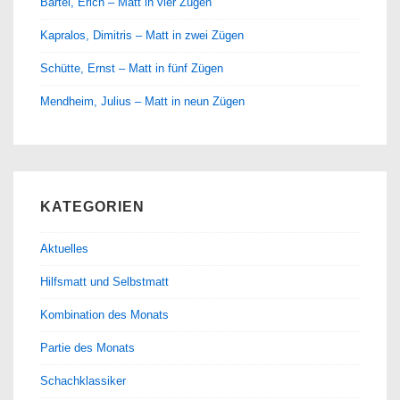
Bartel, Erich – Matt in vier Zügen
Kapralos, Dimitris – Matt in zwei Zügen
Schütte, Ernst – Matt in fünf Zügen
Mendheim, Julius – Matt in neun Zügen
KATEGORIEN
Aktuelles
Hilfsmatt und Selbstmatt
Kombination des Monats
Partie des Monats
Schachklassiker