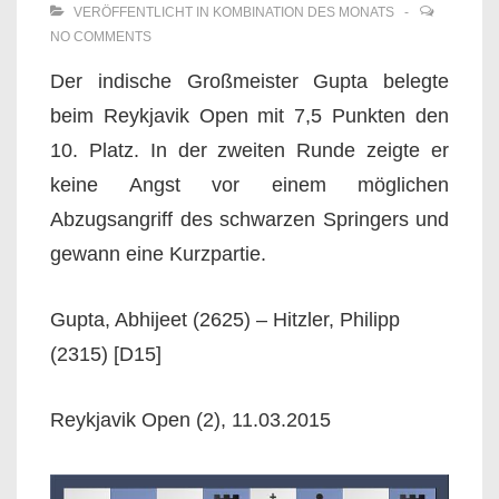
VERÖFFENTLICHT IN
KOMBINATION DES MONATS
NO COMMENTS
Der indische Großmeister Gupta belegte
beim Reykjavik Open mit 7,5 Punkten den
10. Platz. In der zweiten Runde zeigte er
keine Angst vor einem möglichen
Abzugsangriff des schwarzen Springers und
gewann eine Kurzpartie.
Gupta, Abhijeet (2625) – Hitzler, Philipp
(2315) [D15]
Reykjavik Open (2), 11.03.2015