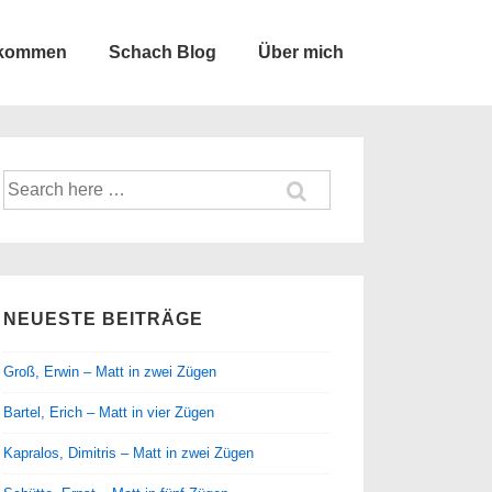
lkommen
Schach Blog
Über mich
Suche
nach:
NEUESTE BEITRÄGE
Groß, Erwin – Matt in zwei Zügen
Bartel, Erich – Matt in vier Zügen
Kapralos, Dimitris – Matt in zwei Zügen