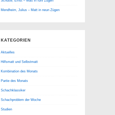
Schütte, Ernst – Matt in fünf Zügen
Mendheim, Julius – Matt in neun Zügen
KATEGORIEN
Aktuelles
Hilfsmatt und Selbstmatt
Kombination des Monats
Partie des Monats
Schachklassiker
Schachproblem der Woche
Studien