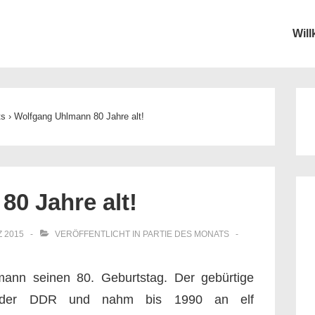
Wil
ion
ts
›
Wolfgang Uhlmann 80 Jahre alt!
0 Jahre alt!
Z 2015
VERÖFFENTLICHT IN
PARTIE DES MONATS
ann seinen 80. Geburtstag. Der gebürtige
r der DDR und nahm bis 1990 an elf