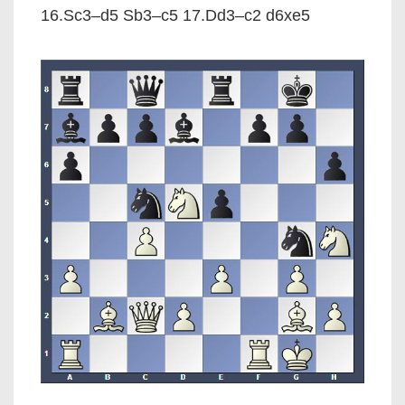
16.Sc3–d5 Sb3–c5 17.Dd3–c2 d6xe5