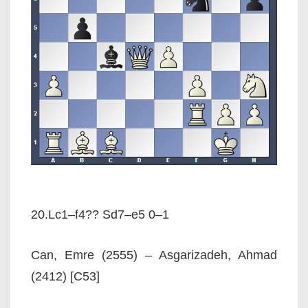
20.Lc1–f4?? Sd7–e5 0–1
Can, Emre (2555) – Asgarizadeh, Ahmad
(2412) [C53]