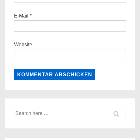
E-Mail
*
Website
Suche
nach: