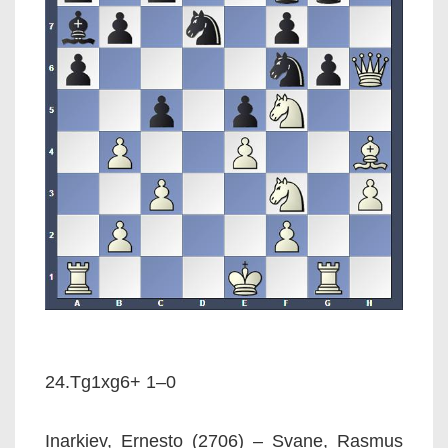
24.Tg1xg6+ 1–0
Inarkiev, Ernesto (2706) – Svane, Rasmus