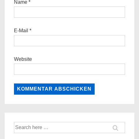
Name
*
E-Mail
*
Website
Suche
nach: