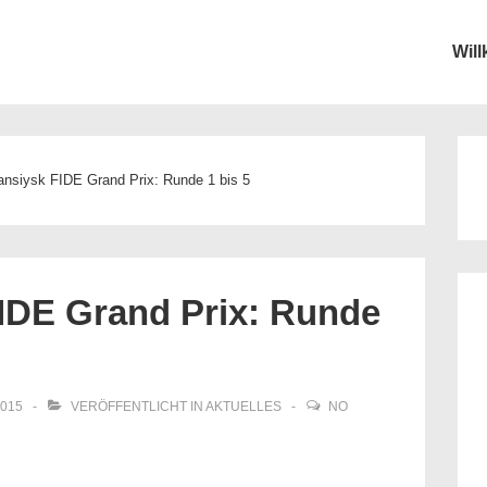
Wil
ion
nsiysk FIDE Grand Prix: Runde 1 bis 5
IDE Grand Prix: Runde
2015
VERÖFFENTLICHT IN
AKTUELLES
NO