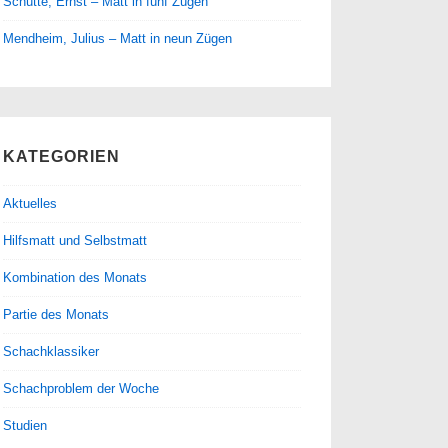
Schütte, Ernst – Matt in fünf Zügen
Mendheim, Julius – Matt in neun Zügen
KATEGORIEN
Aktuelles
Hilfsmatt und Selbstmatt
Kombination des Monats
Partie des Monats
Schachklassiker
Schachproblem der Woche
Studien