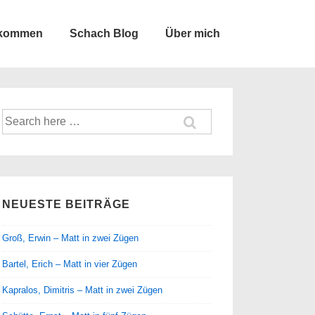
lkommen
Schach Blog
Über mich
Suche
nach:
NEUESTE BEITRÄGE
Groß, Erwin – Matt in zwei Zügen
Bartel, Erich – Matt in vier Zügen
Kapralos, Dimitris – Matt in zwei Zügen