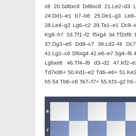
c8 20.Sd6xc8 Dd8xc8 21.Le2–d3 
24.Dd1–e1 b7–b6 25.De1–g3 Le8
28.Le4–g2 Lg6–c2 29.Ta1–e1 Dc8–e
Kg8–h7 33.Tf1–f2 f5xg4 34.Tf2xf8
37.Dg3–e5 Dd8–c7 38.Ld2–f4 Dc7
41.Lg2–c6 Sf6xg4 42.e6–e7 Sg4–f6 4
Lg6xe8 46.Tf4–f8 d3–d2 47.Kf2–
Td7xd6+ 50.Kd1–e2 Td6–e6+ 51.Ke2
h5 54.Tb6–c6 Te7–f7+ 55.Kf3–g2 h5