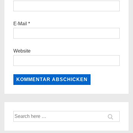
E-Mail
*
Website
Suche
nach: