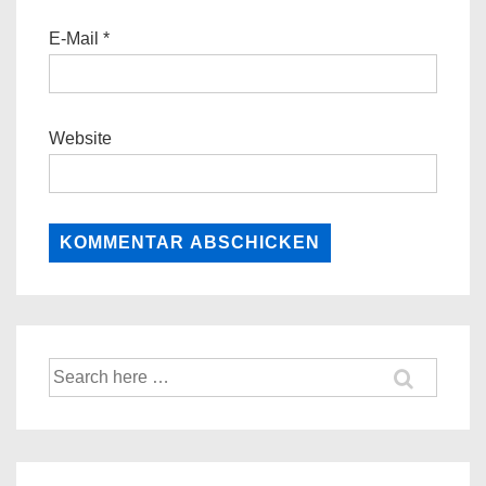
E-Mail
*
Website
Suche
nach: