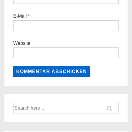
E-Mail
*
Website
Suche
nach: