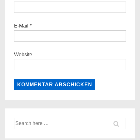
E-Mail
*
Website
Suche
nach: