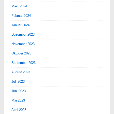
März 2024
Februar 2024
Januar 2024
Dezember 2023
November 2023
Oktober 2023
September 2023
August 2023
Juli 2023
Juni 2023
Mai 2023
April 2023