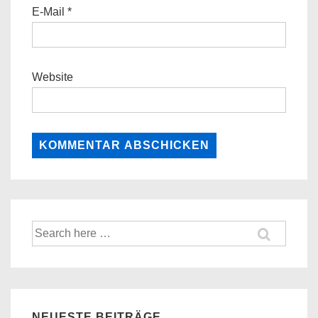
E-Mail
*
Website
Suche
nach:
NEUESTE BEITRÄGE