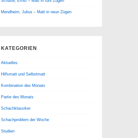
Schütte, Ernst – Matt in fünf Zügen
Mendheim, Julius – Matt in neun Zügen
KATEGORIEN
Aktuelles
Hilfsmatt und Selbstmatt
Kombination des Monats
Partie des Monats
Schachklassiker
Schachproblem der Woche
Studien