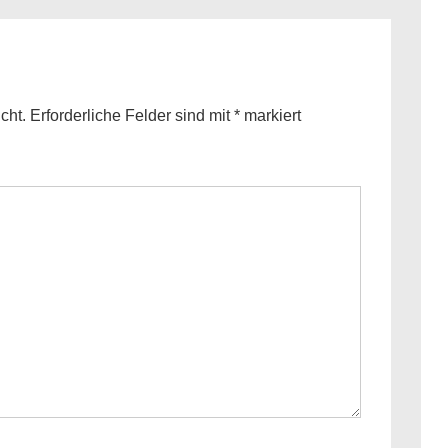
is
cht.
Erforderliche Felder sind mit
*
markiert