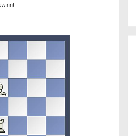
ewinnt