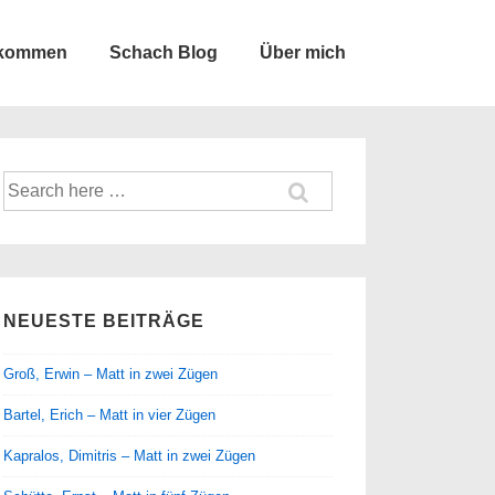
lkommen
Schach Blog
Über mich
Suche
nach:
NEUESTE BEITRÄGE
Groß, Erwin – Matt in zwei Zügen
Bartel, Erich – Matt in vier Zügen
Kapralos, Dimitris – Matt in zwei Zügen