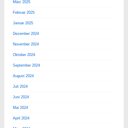
März 2025
Februar 2025
Januar 2025
Dezember 2024
November 2024
Oktober 2024
September 2024
August 2024
Juli 2024
Juni 2024
Mai 2024
April 2024