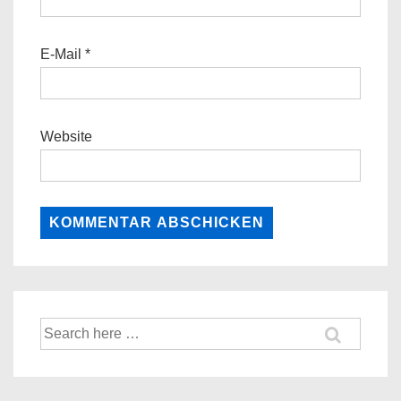
E-Mail
*
Website
Suche
nach: