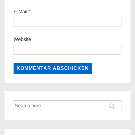
E-Mail
*
Website
Suche
nach: