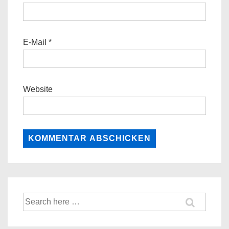
E-Mail
*
Website
Suche
nach: