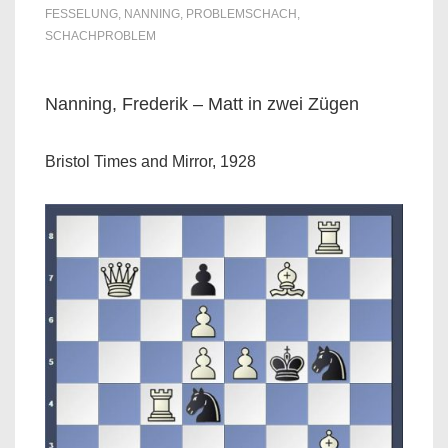
FESSELUNG
,
NANNING
,
PROBLEMSCHACH
,
SCHACHPROBLEM
Nanning, Frederik – Matt in zwei Zügen
Bristol Times and Mirror, 1928